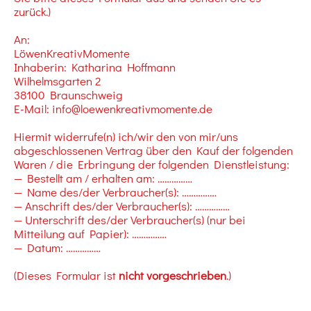
zurück.)
An:
LöwenKreativMomente
Inhaberin: Katharina Hoffmann
Wilhelmsgarten 2
38100 Braunschweig
E-Mail: info@loewenkreativmomente.de
Hiermit widerrufe(n) ich/wir den von mir/uns
abgeschlossenen Vertrag über den Kauf der folgenden
Waren / die Erbringung der folgenden Dienstleistung:
— Bestellt am / erhalten am: ……………
— Name des/der Verbraucher(s): ……………
— Anschrift des/der Verbraucher(s): ……………
— Unterschrift des/der Verbraucher(s) (nur bei
Mitteilung auf Papier): ……………
— Datum: ……………
(Dieses Formular ist
nicht vorgeschrieben
.)