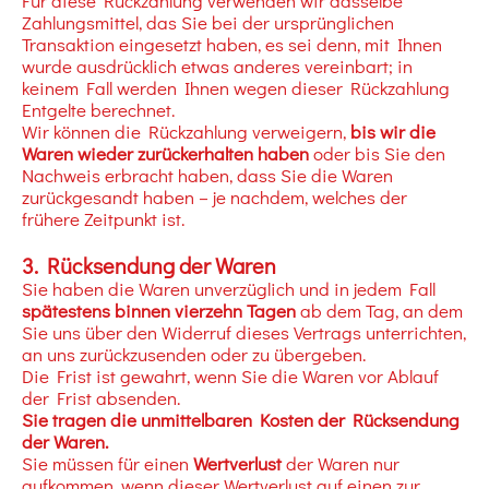
Für diese Rückzahlung verwenden wir dasselbe
Zahlungsmittel, das Sie bei der ursprünglichen
Transaktion eingesetzt haben, es sei denn, mit Ihnen
wurde ausdrücklich etwas anderes vereinbart; in
keinem Fall werden Ihnen wegen dieser Rückzahlung
Entgelte berechnet.
Wir können die Rückzahlung verweigern,
bis wir die
Waren wieder zurückerhalten haben
oder bis Sie den
Nachweis erbracht haben, dass Sie die Waren
zurückgesandt haben – je nachdem, welches der
frühere Zeitpunkt ist.
3. Rücksendung der Waren
Sie haben die Waren unverzüglich und in jedem Fall
spätestens binnen vierzehn Tagen
ab dem Tag, an dem
Sie uns über den Widerruf dieses Vertrags unterrichten,
an uns zurückzusenden oder zu übergeben.
Die Frist ist gewahrt, wenn Sie die Waren vor Ablauf
der Frist absenden.
Sie tragen die unmittelbaren Kosten der Rücksendung
der Waren.
Sie müssen für einen
Wertverlust
der Waren nur
aufkommen, wenn dieser Wertverlust auf einen zur