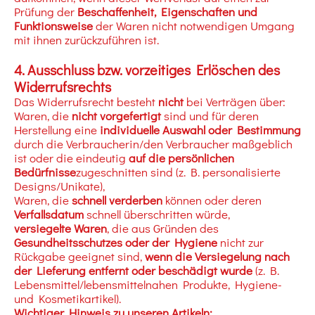
Prüfung der
Beschaffenheit, Eigenschaften und
Funktionsweise
der Waren nicht notwendigen Umgang
mit ihnen zurückzuführen ist.
4. Ausschluss bzw. vorzeitiges Erlöschen des
Widerrufsrechts
Das Widerrufsrecht besteht
nicht
bei Verträgen über:
Waren, die
nicht vorgefertigt
sind und für deren
Herstellung eine
individuelle Auswahl oder Bestimmung
durch die Verbraucherin/den Verbraucher maßgeblich
ist oder die eindeutig
auf die persönlichen
Bedürfnisse
zugeschnitten sind (z. B. personalisierte
Designs/Unikate),
Waren, die
schnell verderben
können oder deren
Verfallsdatum
schnell überschritten würde,
versiegelte Waren
, die aus Gründen des
Gesundheitsschutzes oder der Hygiene
nicht zur
Rückgabe geeignet sind,
wenn die Versiegelung nach
der Lieferung entfernt oder beschädigt wurde
(z. B.
Lebensmittel/lebensmittelnahen Produkte, Hygiene-
und Kosmetikartikel).
Wichtiger Hinweis zu unseren Artikeln: