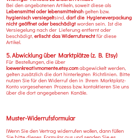
Bei den angebotenen Artikeln, soweit diese als
Lebensmittel oder lebensmittelnah
gelten bzw.
hygienisch versiegelt
sind,
darf die Hygieneverpackung
nicht geöffnet oder beschädigt
worden sein. Ist die
Versiegelung nach der Lieferung entfernt oder
beschädigt,
erlischt das Widerrufsrecht
für diese
Artikel.
5. Abwicklung über Marktplätze (z. B. Etsy)
Für Bestellungen, die über
loewenkreativmomente.etsy.com
abgewickelt werden,
gelten zusätzlich die dort hinterlegten Richtlinien. Bitte
nutzen Sie für den Widerruf den in Ihrem Marktplatz-
Konto vorgesehenen Prozess bzw. kontaktieren Sie uns
über die dort angegebenen Kanäle.
Muster-Widerrufsformular
(Wenn Sie den Vertrag widerrufen wollen, dann füllen
Sie bitte dieses Formular aus und senden Sie es