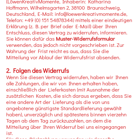
(LöwenKreativMomente, Inhaberin: Katharina
Hoffmann, Wilhelmsgarten 2, 38100 Braunschweig,
Deutschland, E-Mail: info@loewenkreativmomente.de,
Telefon: +49 (0) 151 54878344) mittels einer eindeutigen
Erklärung (z. B. per Brief oder E-Mail) über Ihren
Entschluss, diesen Vertrag zu widerrufen, informieren.
Sie können dafür das
Muster-Widerrufsformular
verwenden, das jedoch nicht vorgeschrieben ist. Zur
Wahrung der Frist reicht es aus, dass Sie die
Mitteilung vor Ablauf der Widerrufsfrist absenden.
2. Folgen des Widerrufs
Wenn Sie diesen Vertrag widerrufen, haben wir Ihnen
alle Zahlungen, die wir von Ihnen erhalten haben,
einschließlich der Lieferkosten (mit Ausnahme der
zusätzlichen Kosten, die sich daraus ergeben, dass Sie
eine andere Art der Lieferung als die von uns
angebotene günstigste Standardlieferung gewählt
haben), unverzüglich und spätestens binnen vierzehn
Tagen ab dem Tag zurückzuzahlen, an dem die
Mitteilung über Ihren Widerruf bei uns eingegangen
ist.